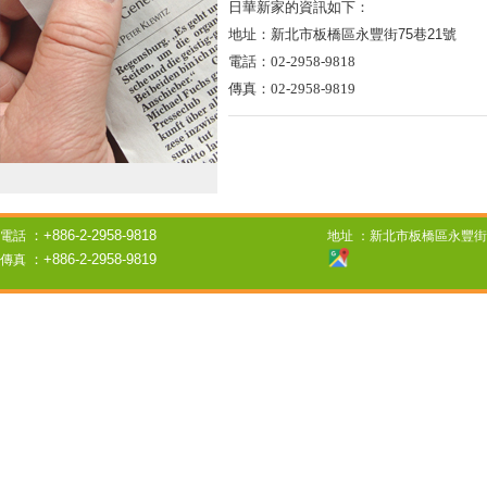
日華新家的資訊如下：
地址：
新北市板橋區永豐街75巷21號
電話：02-2958-9818
傳真：02-2958-9819
：+886-2-2958-9818
電話
地址
：新北市板橋區永豐街7
：+886-2-2958-9819
傳真